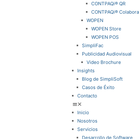
CONTPAQi® QR
CONTPAQi® Colabora
WOPEN
WOPEN Store
WOPEN POS
SimpliFac
Publicidad Audiovisual
Video Brochure
Insights
Blog de SimpliSoft
Casos de Éxito
Contacto
Inicio
Nosotros
Servicios
Desarrollo de Software