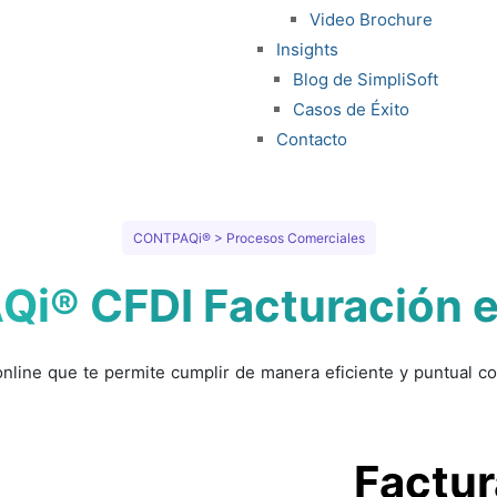
Video Brochure
Insights
Blog de SimpliSoft
Casos de Éxito
Contacto
CONTPAQi® > Procesos Comerciales
i® CFDI Facturación en
online que te permite cumplir de manera eficiente y puntual con
Factur