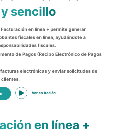
 y sencillo
acturación en línea + permite generar
obantes fiscales en línea, ayudándote a
esponsabilidades fiscales.
mento de Pagos (Recibo Electrónico de Pagos
facturas electrónicas y enviar solicitudes de
 clientes.
Ver en Acción
ón
ción en línea +