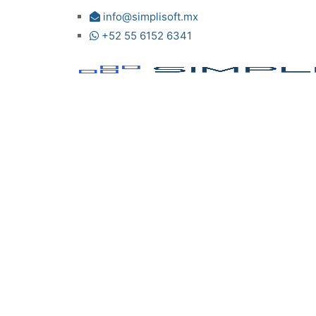
info@simplisoft.mx
+52 55 6152 6341