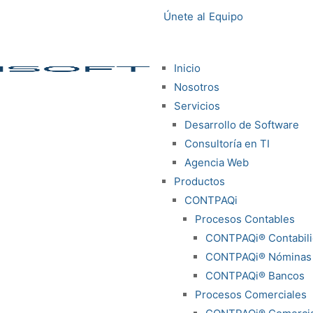
Únete al Equipo
Inicio
Nosotros
Servicios
Desarrollo de Software
Consultoría en TI
Agencia Web
Productos
CONTPAQi
Procesos Contables
CONTPAQi® Contabil
CONTPAQi® Nóminas
CONTPAQi® Bancos
Procesos Comerciales