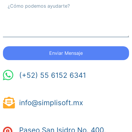
Enviar Mensaje
(+52) 55 6152 6341
info@simplisoft.mx
Paseo San Isidro No. 400,