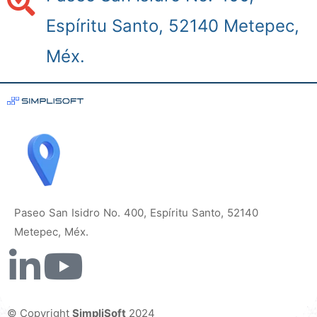
Espíritu Santo, 52140 Metepec,
Méx.
Paseo San Isidro No. 400, Espíritu Santo, 52140
Metepec, Méx.
© Copyright
SimpliSoft
2024